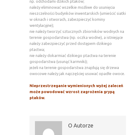
np. odchodami dzikich ptaków;
należy eliminować wszelkie możliwe do usunięcia
nieszczelności budynków inwentarskich (umieścić siatki
w oknach i otworach, zabezpieczyć kominy
wentylacyjne);
nie należy tworzyć sztucznych zbiorników wodnych na
terenie gospodarstwa (np. oczka wodne), a istniejące
należy zabezpieczyć przed dostępem dzikiego
ptactwa;
nie należy dokarmiać dzikiego ptactwa na terenie
gospodarstwa (usunąć karmniki);
jeżeli na terenie gospodarstwa znajdują się drzewa
owocowe należy jak najczęściej usuwać opadłe owoce.
Nieprzestrzeganie wymienionych wyżej zaleceń
może powodować wzrost zagrożenia grypą
ptaków.
O Autorze