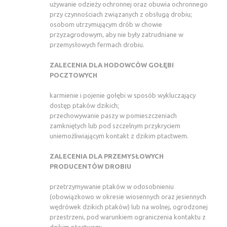
używanie odzieży ochronnej oraz obuwia ochronnego
przy czynnościach związanych z obsługą drobiu;
osobom utrzymującym drób w chowie
przyzagrodowym, aby nie były zatrudniane w
przemysłowych fermach drobiu.
ZALECENIA DLA HODOWCÓW GOŁĘBI
POCZTOWYCH
karmienie i pojenie gołębi w sposób wykluczający
dostęp ptaków dzikich;
przechowywanie paszy w pomieszczeniach
zamkniętych lub pod szczelnym przykryciem
uniemożliwiającym kontakt z dzikim ptactwem.
ZALECENIA DLA PRZEMYSŁOWYCH
PRODUCENTÓW DROBIU
przetrzymywanie ptaków w odosobnieniu
(obowiązkowo w okresie wiosennych oraz jesiennych
wędrówek dzikich ptaków) lub na wolnej, ogrodzonej
przestrzeni, pod warunkiem ograniczenia kontaktu z