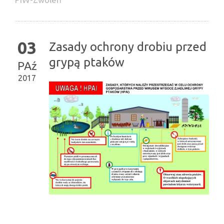
03
Zasady ochrony drobiu przed
grypą ptaków
PAź
2017