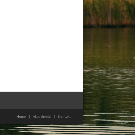
Home
|
Aktualności
|
Kontakt