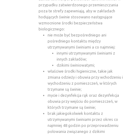
przypadku zatwierdzonego przemieszczania
poza te strefy zapewniają, aby w zakładach
hodujących świnie stosowano następujące
wzmocnione środki bezpieczeństwa
biologicznego:
nie może być bezpośredniego ani
pośredniego kontaktu między
utrzymywanymi świniami a co najmniej:
innymi utrzymywanymi świniami z
innych zakładów;
dzikimi świniowatymi;
właściwe środki higieniczne, takie jak
zmiana odzieży i obuwia przy wchodzeniu i
wychodzeniu z pomieszczeń, w których
trzymane są świnie;
mycie i dezynfekcja rąk oraz dezynfekcja
obuwia przy wejściu do pomieszczeń, w
których trzymane są świnie;
brak jakiegokolwiek kontaktu z
utrzymywanymi świniami przez okres co
najmniej 48 godzin po przeprowadzeniu
polowania związanego z dzikimi