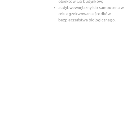
obiektów lub budynków;
audyt wewnętrzny lub samoocena w
celu egzekwowania środków
bezpieczeństwa biologicznego.