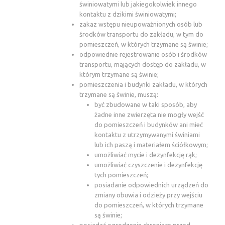
świniowatymi lub jakiegokolwiek innego
kontaktu z dzikimi świniowatymi;
zakaz wstępu nieupoważnionych osób lub
środków transportu do zakładu, w tym do
pomieszczeń, w których trzymane są świnie;
odpowiednie rejestrowanie osób i środków
transportu, mających dostęp do zakładu, w
którym trzymane są świnie;
pomieszczenia i budynki zakładu, w których
trzymane są świnie, muszą:
być zbudowane w taki sposób, aby
żadne inne zwierzęta nie mogły wejść
do pomieszczeń i budynków ani mieć
kontaktu z utrzymywanymi świniami
lub ich paszą i materiałem ściółkowym;
umożliwiać mycie i dezynfekcję rąk;
umożliwiać czyszczenie i dezynfekcję
tych pomieszczeń;
posiadanie odpowiednich urządzeń do
zmiany obuwia i odzieży przy wejściu
do pomieszczeń, w których trzymane
są świnie;
posiadać ogrodzenie chroniące przed