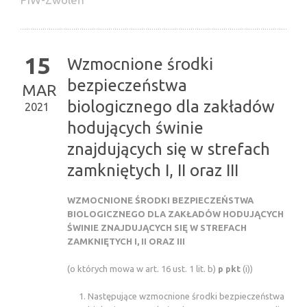
15
Wzmocnione środki
bezpieczeństwa
MAR
biologicznego dla zakładów
2021
hodujących świnie
znajdujących się w strefach
zamkniętych I, II oraz III
WZMOCNIONE ŚRODKI BEZPIECZEŃSTWA
BIOLOGICZNEGO DLA ZAKŁADÓW HODUJĄCYCH
ŚWINIE ZNAJDUJĄCYCH SIĘ W STREFACH
ZAMKNIĘTYCH I, II ORAZ III
(o których mowa w art. 16 ust. 1 lit. b)
p pkt
(i))
Następujące wzmocnione środki bezpieczeństwa