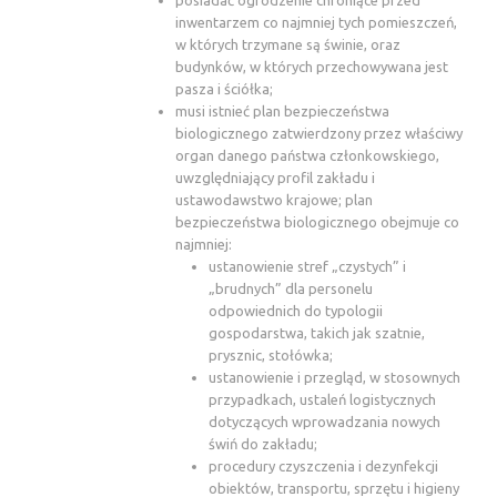
inwentarzem co najmniej tych pomieszczeń,
w których trzymane są świnie, oraz
budynków, w których przechowywana jest
pasza i ściółka;
musi istnieć plan bezpieczeństwa
biologicznego zatwierdzony przez właściwy
organ danego państwa członkowskiego,
uwzględniający profil zakładu i
ustawodawstwo krajowe; plan
bezpieczeństwa biologicznego obejmuje co
najmniej:
ustanowienie stref „czystych” i
„brudnych” dla personelu
odpowiednich do typologii
gospodarstwa, takich jak szatnie,
prysznic, stołówka;
ustanowienie i przegląd, w stosownych
przypadkach, ustaleń logistycznych
dotyczących wprowadzania nowych
świń do zakładu;
procedury czyszczenia i dezynfekcji
obiektów, transportu, sprzętu i higieny