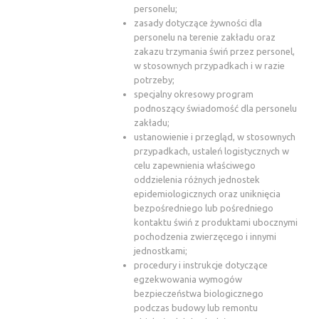
personelu;
zasady dotyczące żywności dla
personelu na terenie zakładu oraz
zakazu trzymania świń przez personel,
w stosownych przypadkach i w razie
potrzeby;
specjalny okresowy program
podnoszący świadomość dla personelu
zakładu;
ustanowienie i przegląd, w stosownych
przypadkach, ustaleń logistycznych w
celu zapewnienia właściwego
oddzielenia różnych jednostek
epidemiologicznych oraz uniknięcia
bezpośredniego lub pośredniego
kontaktu świń z produktami ubocznymi
pochodzenia zwierzęcego i innymi
jednostkami;
procedury i instrukcje dotyczące
egzekwowania wymogów
bezpieczeństwa biologicznego
podczas budowy lub remontu