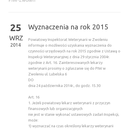
25
Wyznaczenia na rok 2015
WRZ
Powiatowy Inspektorat Weterynarii w Zwoleniu
2014
informuje o możliwości uzyskania wyznaczenia do
czynności urzędowych na rok 2015 zgodnie z Ustawą o
Inspekcji Weterynaryjnej z dnia 29 stycznia 2004r.
zgodnie z Art. 16. Zainteresowanych lekarzy
weterynarii prosimy o zgłaszanie się do PIW w
Zwoleniu ul. Lubelska 6
DO
dnia 24 października 2014r., do godz. 15.30
Art. 16
1. Jeżeli powiatowy lekarz weterynarii z przyczyn
finansowych lub organizacyjnych
nie jest w stanie wykonać ustawowych zadań Inspekcji,
może:
1) wyznaczać na czas określony lekarzy weterynarii