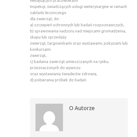
niebędących pracownikami
Inspekcji, świadczących usługi weterynaryjne w ramach
zakładu leczniczego
dla zwierząt, do:
a) szczepień ochronnych lub badań rozpoznawczych,
b) sprawowania nadzoru nad miejscami gromadzenia,
skupu lub sprzedaży
zwierząt, targowiskami oraz wystawami, pokazami lub
konkursami
zwierząt,
c) badania zwierząt umieszczanych na rynku,
przeznaczonych do wywozu
oraz wystawiania świadectw zdrowia,
d) pobierania próbek do badań.
O Autorze