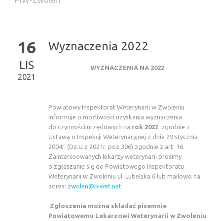
16
Wyznaczenia 2022
LIS
WYZNACZENIA NA 2022
2021
Powiatowy Inspektorat Weterynarii w Zwoleniu
informuje o możliwości uzyskania wyznaczenia
do czynności urzędowych na
rok 2022
zgodnie z
Ustawą o Inspekcji Weterynaryjnej z dnia 29 stycznia
2004r. (Dz.U z 2021r. poz.306) zgodnie z art. 16.
Zainteresowanych lekarzy weterynarii prosimy
o zgłaszanie się do Powiatowego Inspektoratu
Weterynarii w Zwoleniu ul. Lubelska 6 lub mailowo na
adres:
zwolen@piwet.net
Zgłoszenia można składać pisemnie
Powiatowemu Lekarzowi Weterynarii w Zwoleniu