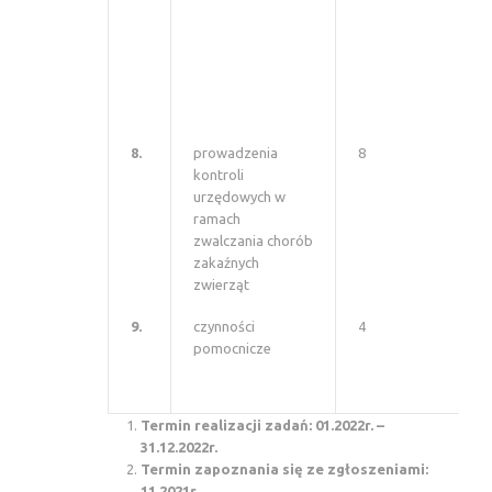
8.
prowadzenia
8
kontroli
urzędowych w
ramach
zwalczania chorób
zakaźnych
zwierząt
9.
czynności
4
pomocnicze
Termin realizacji zadań: 01.2022r. –
31.12.2022r.
Termin zapoznania się ze zgłoszeniami:
11.2021r.