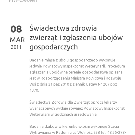
08
Świadectwa zdrowia
zwierząt i zgłaszenia ubojów
MAR
gospodarczych
2011
Badanie mięsa z uboju gospodarczego wykonuje
jedynie Powiatowy Inspektorat Weterynarii. Procedura
zgłaszania ubojów na terenie gospodarstwa opisana
jest w Rozporządzeniu Ministra Rolnictwa i Rozwoju
Wsi z dnia 21 paź 2010 Dziennik Ustaw Nr 207 poz
1370.
Świadectwa Zdrowia dla Zwierząt oprócz lekarzy
wyznaczonych wydaje również Powiatowy Inspektorat
Weterynarii w godzinach urzędowania.
Badania dzików w kierunku włośni wykonuje Stacja
Wytrawiania w Radomiu ul. Wolność 25B tel. 48 36-278-