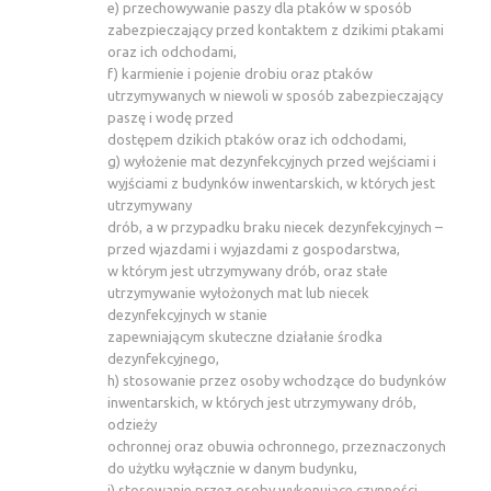
e) przechowywanie paszy dla ptaków w sposób
zabezpieczający przed kontaktem z dzikimi ptakami
oraz ich odchodami,
f) karmienie i pojenie drobiu oraz ptaków
utrzymywanych w niewoli w sposób zabezpieczający
paszę i wodę przed
dostępem dzikich ptaków oraz ich odchodami,
g) wyłożenie mat dezynfekcyjnych przed wejściami i
wyjściami z budynków inwentarskich, w których jest
utrzymywany
drób, a w przypadku braku niecek dezynfekcyjnych –
przed wjazdami i wyjazdami z gospodarstwa,
w którym jest utrzymywany drób, oraz stałe
utrzymywanie wyłożonych mat lub niecek
dezynfekcyjnych w stanie
zapewniającym skuteczne działanie środka
dezynfekcyjnego,
h) stosowanie przez osoby wchodzące do budynków
inwentarskich, w których jest utrzymywany drób,
odzieży
ochronnej oraz obuwia ochronnego, przeznaczonych
do użytku wyłącznie w danym budynku,
i) stosowanie przez osoby wykonujące czynności