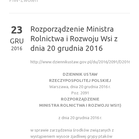
23
Rozporządzenie Ministra
Rolnictwa i Rozwoju Wsi z
GRU
dnia 20 grudnia 2016
2016
http://www.dziennikustaw.gov.pl/du/2016/2091/D2016000
DZIENNIK USTAW
RZECZYPOSPOLITEJ POLSKIEJ
Warszawa, dnia 20 grudnia 2016 r.
Poz. 2091
ROZPORZĄDZENIE
MINISTRA ROLNICTWA I ROZWOJU WSI1)
z dnia 20 grudnia 2016 r.
w sprawie zarządzenia środków związanych z
wystąpieniem wysoce zjadliwej grypy ptaków