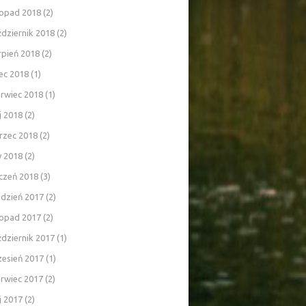
topad 2018
(2)
dziernik 2018
(2)
rpień 2018
(2)
iec 2018
(1)
rwiec 2018
(1)
j 2018
(2)
rzec 2018
(2)
y 2018
(2)
czeń 2018
(3)
udzień 2017
(2)
topad 2017
(2)
dziernik 2017
(1)
zesień 2017
(1)
rwiec 2017
(2)
j 2017
(2)