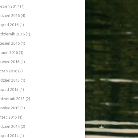
ecień 2017
(4)
udzień 2016
(4)
topad 2016
(1)
dziernik 2016
(1)
zesień 2016
(1)
rpień 2016
(1)
rwiec 2016
(1)
czeń 2016
(2)
udzień 2015
(1)
topad 2015
(1)
dziernik 2015
(2)
rwiec 2015
(1)
rzec 2015
(1)
udzień 2014
(2)
topad 2014
(1)