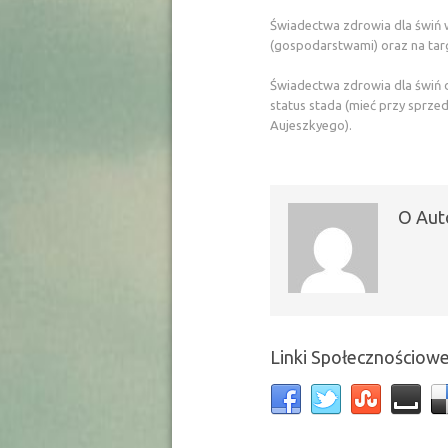
Świadectwa zdrowia dla świń 
(gospodarstwami) oraz na tar
Świadectwa zdrowia dla świń 
status stada (mieć przy sprzed
Aujeszkyego).
O Aut
Linki Społecznościow