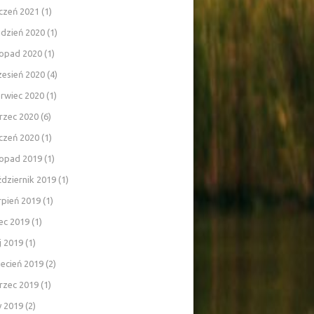
czeń 2021
(1)
udzień 2020
(1)
topad 2020
(1)
zesień 2020
(4)
rwiec 2020
(1)
rzec 2020
(6)
czeń 2020
(1)
topad 2019
(1)
dziernik 2019
(1)
rpień 2019
(1)
iec 2019
(1)
j 2019
(1)
ecień 2019
(2)
rzec 2019
(1)
y 2019
(2)