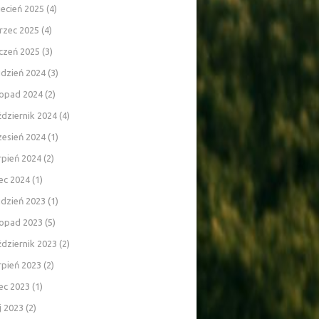
ecień 2025
(4)
rzec 2025
(4)
czeń 2025
(3)
udzień 2024
(3)
topad 2024
(2)
dziernik 2024
(4)
zesień 2024
(1)
rpień 2024
(2)
iec 2024
(1)
udzień 2023
(1)
topad 2023
(5)
dziernik 2023
(2)
rpień 2023
(2)
iec 2023
(1)
j 2023
(2)