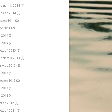
dziernik 2014
(1)
zesień 2014
(3)
rpień 2014
(2)
iec 2014
(2)
j 2014
(3)
y 2014
(2)
udzień 2013
(2)
dziernik 2013
(1)
rwiec 2013
(2)
j 2013
(1)
ecień 2013
(2)
y 2013
(1)
j 2012
(4)
czeń 2012
(1)
udzień 2011
(3)