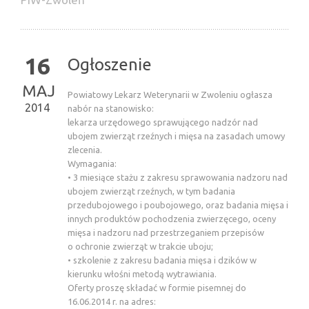
16
Ogłoszenie
MAJ
Powiatowy Lekarz Weterynarii w Zwoleniu ogłasza
2014
nabór na stanowisko:
lekarza urzędowego sprawującego nadzór nad
ubojem zwierząt rzeźnych i mięsa na zasadach umowy
zlecenia.
Wymagania:
• 3 miesiące stażu z zakresu sprawowania nadzoru nad
ubojem zwierząt rzeźnych, w tym badania
przedubojowego i poubojowego, oraz badania mięsa i
innych produktów pochodzenia zwierzęcego, oceny
mięsa i nadzoru nad przestrzeganiem przepisów
o ochronie zwierząt w trakcie uboju;
• szkolenie z zakresu badania mięsa i dzików w
kierunku włośni metodą wytrawiania.
Oferty proszę składać w formie pisemnej do
16.06.2014 r. na adres: