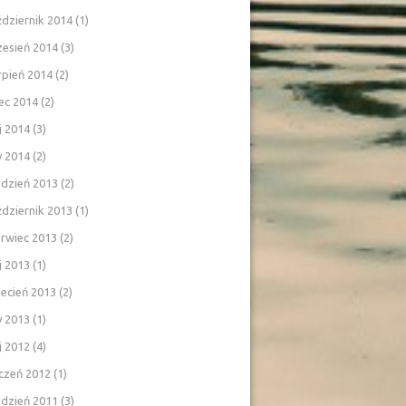
dziernik 2014
(1)
zesień 2014
(3)
rpień 2014
(2)
iec 2014
(2)
j 2014
(3)
y 2014
(2)
udzień 2013
(2)
dziernik 2013
(1)
rwiec 2013
(2)
j 2013
(1)
ecień 2013
(2)
y 2013
(1)
j 2012
(4)
czeń 2012
(1)
udzień 2011
(3)