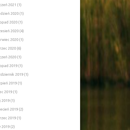
czeń 2021
(1)
udzień 2020
(1)
topad 2020
(1)
zesień 2020
(4)
rwiec 2020
(1)
rzec 2020
(6)
czeń 2020
(1)
topad 2019
(1)
dziernik 2019
(1)
rpień 2019
(1)
iec 2019
(1)
j 2019
(1)
ecień 2019
(2)
rzec 2019
(1)
y 2019
(2)