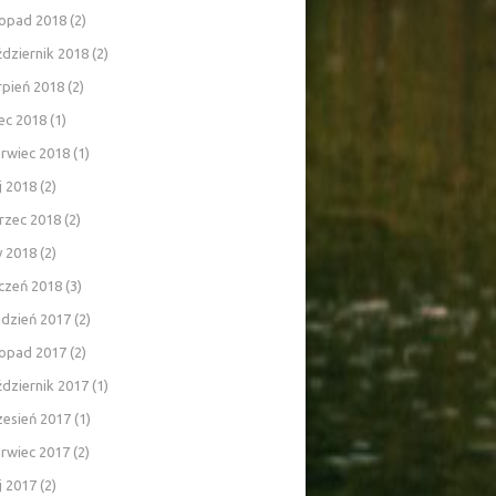
topad 2018
(2)
dziernik 2018
(2)
rpień 2018
(2)
iec 2018
(1)
rwiec 2018
(1)
j 2018
(2)
rzec 2018
(2)
y 2018
(2)
czeń 2018
(3)
udzień 2017
(2)
topad 2017
(2)
dziernik 2017
(1)
zesień 2017
(1)
rwiec 2017
(2)
j 2017
(2)