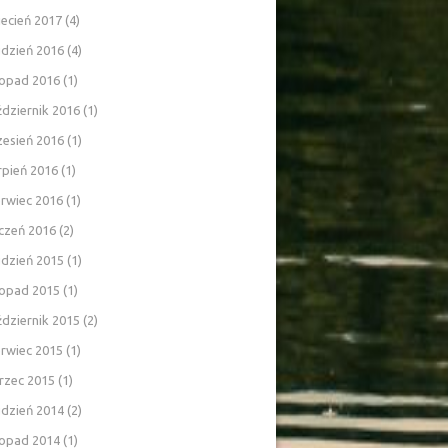
ecień 2017
(4)
udzień 2016
(4)
topad 2016
(1)
dziernik 2016
(1)
zesień 2016
(1)
rpień 2016
(1)
rwiec 2016
(1)
czeń 2016
(2)
udzień 2015
(1)
topad 2015
(1)
dziernik 2015
(2)
rwiec 2015
(1)
rzec 2015
(1)
udzień 2014
(2)
topad 2014
(1)