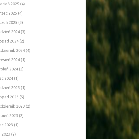
ecień 2025
(4)
rzec 2025
(4)
czeń 2025
(3)
udzień 2024
(3)
topad 2024
(2)
dziernik 2024
(4)
zesień 2024
(1)
rpień 2024
(2)
iec 2024
(1)
udzień 2023
(1)
topad 2023
(5)
dziernik 2023
(2)
rpień 2023
(2)
iec 2023
(1)
j 2023
(2)