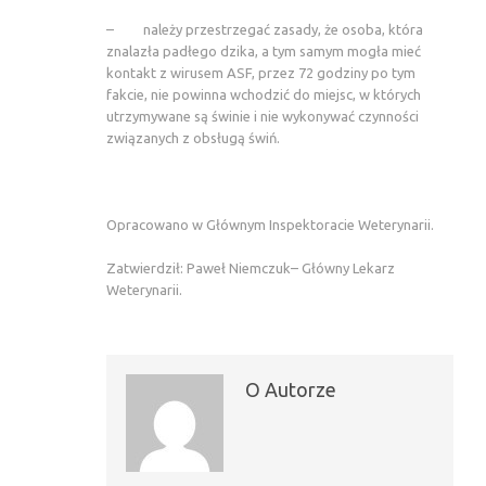
– należy przestrzegać zasady, że osoba, która
znalazła padłego dzika, a tym samym mogła mieć
kontakt z wirusem ASF, przez 72 godziny po tym
fakcie, nie powinna wchodzić do miejsc, w których
utrzymywane są świnie i nie wykonywać czynności
związanych z obsługą świń.
Opracowano w Głównym Inspektoracie Weterynarii.
Zatwierdził: Paweł Niemczuk– Główny Lekarz
Weterynarii.
O Autorze