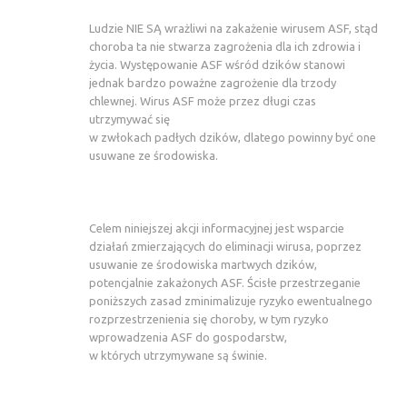
Ludzie NIE SĄ wrażliwi na zakażenie wirusem ASF, stąd
choroba ta nie stwarza zagrożenia dla ich zdrowia i
życia. Występowanie ASF wśród dzików stanowi
jednak bardzo poważne zagrożenie dla trzody
chlewnej. Wirus ASF może przez długi czas
utrzymywać się
w zwłokach padłych dzików, dlatego powinny być one
usuwane ze środowiska.
Celem niniejszej akcji informacyjnej jest wsparcie
działań zmierzających do eliminacji wirusa, poprzez
usuwanie ze środowiska martwych dzików,
potencjalnie zakażonych ASF. Ścisłe przestrzeganie
poniższych zasad zminimalizuje ryzyko ewentualnego
rozprzestrzenienia się choroby, w tym ryzyko
wprowadzenia ASF do gospodarstw,
w których utrzymywane są świnie.