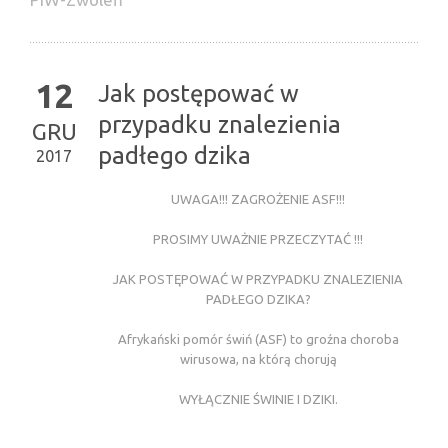
12
Jak postępować w
przypadku znalezienia
GRU
padłego dzika
2017
UWAGA!!! ZAGROŻENIE ASF!!!
PROSIMY UWAŻNIE PRZECZYTAĆ !!!
JAK POSTĘPOWAĆ W PRZYPADKU ZNALEZIENIA
PADŁEGO DZIKA?
Afrykański pomór świń (ASF) to groźna choroba
wirusowa, na którą chorują
WYŁĄCZNIE ŚWINIE I DZIKI.