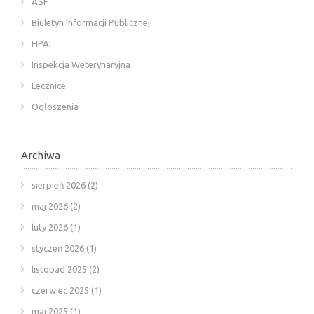
ASF
Biuletyn Informacji Publicznej
HPAI
Inspekcja Weterynaryjna
Lecznice
Ogłoszenia
Archiwa
sierpień 2026
(2)
maj 2026
(2)
luty 2026
(1)
styczeń 2026
(1)
listopad 2025
(2)
czerwiec 2025
(1)
maj 2025
(1)