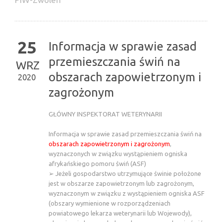
25
Informacja w sprawie zasad
przemieszczania świń na
WRZ
obszarach zapowietrzonym i
2020
zagrożonym
GŁÓWNY INSPEKTORAT WETERYNARII
Informacja w sprawie zasad przemieszczania świń na
obszarach zapowietrzonym i zagrożonym
,
wyznaczonych w związku wystąpieniem ogniska
afrykańskiego pomoru świń (ASF)
➢ Jeżeli gospodarstwo utrzymujące świnie położone
jest w obszarze zapowietrzonym lub zagrożonym,
wyznaczonym w związku z wystąpieniem ogniska ASF
(obszary wymienione w rozporządzeniach
powiatowego lekarza weterynarii lub Wojewody),