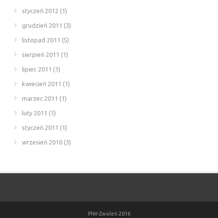
styczeń 2012
(1)
grudzień 2011
(3)
listopad 2011
(5)
sierpień 2011
(1)
lipiec 2011
(1)
kwiecień 2011
(1)
marzec 2011
(1)
luty 2011
(1)
styczeń 2011
(1)
wrzesień 2010
(3)
PIW-Zwoleń 2016