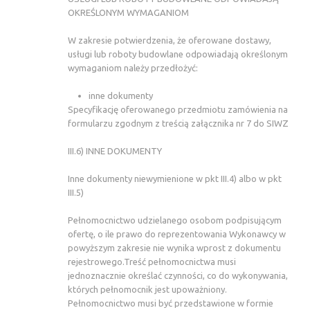
OKREŚLONYM WYMAGANIOM
W zakresie potwierdzenia, że oferowane dostawy,
usługi lub roboty budowlane odpowiadają określonym
wymaganiom należy przedłożyć:
inne dokumenty
Specyfikację oferowanego przedmiotu zamówienia na
formularzu zgodnym z treścią załącznika nr 7 do SIWZ
III.6) INNE DOKUMENTY
Inne dokumenty niewymienione w pkt III.4) albo w pkt
III.5)
Pełnomocnictwo udzielanego osobom podpisującym
ofertę, o ile prawo do reprezentowania Wykonawcy w
powyższym zakresie nie wynika wprost z dokumentu
rejestrowego.Treść pełnomocnictwa musi
jednoznacznie określać czynności, co do wykonywania,
których pełnomocnik jest upoważniony.
Pełnomocnictwo musi być przedstawione w formie