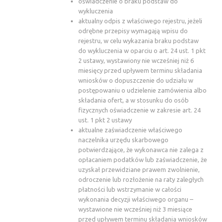
oświadczenie o braku podstaw do
wykluczenia
aktualny odpis z właściwego rejestru, jeżeli
odrębne przepisy wymagają wpisu do
rejestru, w celu wykazania braku podstaw
do wykluczenia w oparciu o art. 24 ust. 1 pkt
2 ustawy, wystawiony nie wcześniej niż 6
miesięcy przed upływem terminu składania
wniosków o dopuszczenie do udziału w
postępowaniu o udzielenie zamówienia albo
składania ofert, a w stosunku do osób
fizycznych oświadczenie w zakresie art. 24
ust. 1 pkt 2 ustawy
aktualne zaświadczenie właściwego
naczelnika urzędu skarbowego
potwierdzające, że wykonawca nie zalega z
opłacaniem podatków lub zaświadczenie, że
uzyskał przewidziane prawem zwolnienie,
odroczenie lub rozłożenie na raty zaległych
płatności lub wstrzymanie w całości
wykonania decyzji właściwego organu –
wystawione nie wcześniej niż 3 miesiące
przed upływem terminu składania wniosków