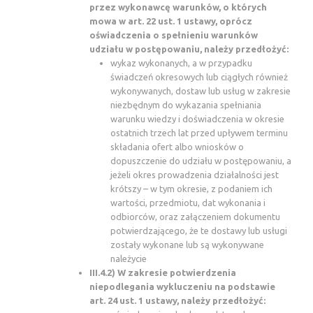
przez wykonawcę warunków, o których
mowa w art. 22 ust. 1 ustawy, oprócz
oświadczenia o spełnieniu warunków
udziału w postępowaniu, należy przedłożyć:
wykaz wykonanych, a w przypadku
świadczeń okresowych lub ciągłych również
wykonywanych, dostaw lub usług w zakresie
niezbędnym do wykazania spełniania
warunku wiedzy i doświadczenia w okresie
ostatnich trzech lat przed upływem terminu
składania ofert albo wniosków o
dopuszczenie do udziału w postępowaniu, a
jeżeli okres prowadzenia działalności jest
krótszy – w tym okresie, z podaniem ich
wartości, przedmiotu, dat wykonania i
odbiorców, oraz załączeniem dokumentu
potwierdzającego, że te dostawy lub usługi
zostały wykonane lub są wykonywane
należycie
III.4.2) W zakresie potwierdzenia
niepodlegania wykluczeniu na podstawie
art. 24 ust. 1 ustawy, należy przedłożyć: