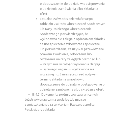
o dopuszczenie do udziału w postępowaniu
o udzielenie zamówienia albo składania
ofert
aktualne zaświadczenie właściwego
oddziału Zakładu Ubezpieczeń Społecznych
lub Kasy Rolniczego Ubezpieczenia
Społecznego potwierdzające, że
wykonawca nie zalega z opłacaniem składek
na ubezpieczenie zdrowotne i społeczne,
lub potwierdzenie, że uzyskał przewidziane
prawem zwolnienie, odroczenie lub
rozłożenie na raty zaległych płatności lub
wstrzymanie w całości wykonania decyzji
właściwego organu – wystawione nie
wcześniej niż 3 miesiące przed upływem
terminu składania wniosków o
dopuszczenie do udziału w postępowaniu o
udzielenie zamówienia albo składania ofert
III.4.3) Dokumenty podmiotów zagranicznych
Jeżeli wykonawca ma siedzibę lub miejsce
zamieszkania poza terytorium Rzeczypospolitej
Polskiej, przedkłada: