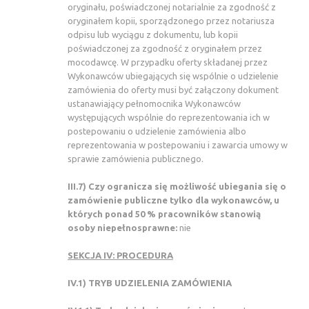
oryginału, poświadczonej notarialnie za zgodność z
oryginałem kopii, sporządzonego przez notariusza
odpisu lub wyciągu z dokumentu, lub kopii
poświadczonej za zgodność z oryginałem przez
mocodawcę. W przypadku oferty składanej przez
Wykonawców ubiegających się wspólnie o udzielenie
zamówienia do oferty musi być załączony dokument
ustanawiający pełnomocnika Wykonawców
występujących wspólnie do reprezentowania ich w
postepowaniu o udzielenie zamówienia albo
reprezentowania w postepowaniu i zawarcia umowy w
sprawie zamówienia publicznego.
III.7) Czy ogranicza się możliwość ubiegania się o
zamówienie publiczne tylko dla wykonawców, u
których ponad 50 % pracowników stanowią
osoby niepełnosprawne:
nie
SEKCJA IV: PROCEDURA
IV.1) TRYB UDZIELENIA ZAMÓWIENIA