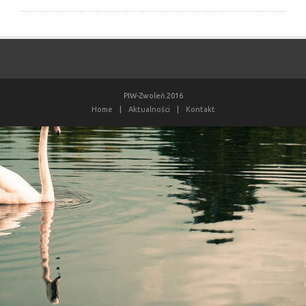
PIW-Zwoleń 2016
Home
|
Aktualności
|
Kontakt